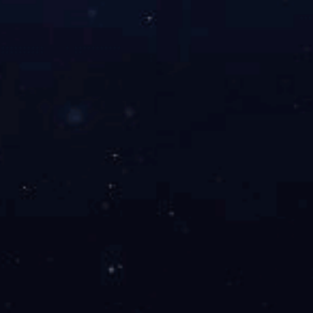
工程造价咨询
经营范围和工作
模式
工程招标代理
政府采购
工程设计
手机二维码
乐动网站-乐动（中国）一站式服务官方网站
星空web版登录入口-星空
(中国)
米兰app入口站官网-米兰（中国）
爱游戏官方网站-爱游戏
aiyouxi(中国)
爱游戏平台-爱游戏(中国)一站式服务平台
星空官网亚搏入
口-星空(中国)
乐动在线官网-乐动(中国)
华体会·体育-华体会(中国)
开云