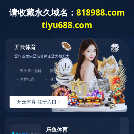
亚搏
导航菜单
导
航
菜
您的位置：
亚搏-亚搏(中国)一站式服务官方网站
>
公司简介
单
公司简介
亚搏-亚搏(中国)一站式服务官方网站 成立于
2006年11月1日，公司位于广州市荔湾区浣花路
浣南东街26号206房。是专业从事
工程招标代
理、政府采购招标代理、项目管理、工程监